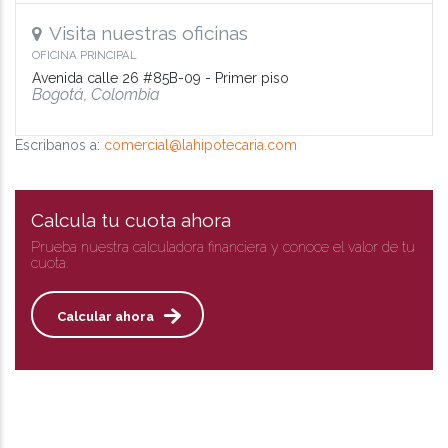
Visita nuestras oficinas
OFICINA PRINCIPAL
Avenida calle 26 #85B-09 - Primer piso
Bogotá, Colombia
Escribanos a:
comercial@lahipotecaria.com
Calcula tu cuota ahora
Prueba nuestra calculadora financiera y conoce el valor de tu
cuota.
Calcular ahora