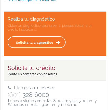
Realiza tu diagnóstico
Obtén un diagnóstico para saber si puedes aplicar a un
crédito hipotecario.
Solicita tu diagnóstico
Solicita tu crédito
Ponte en contacto con nosotros
Llamar a un asesor
(601)
328 6000
Lunes a viernes entre las 8:00 am y las 5:00 pm y
Sábados entre las 9:00 am y 12:00 md