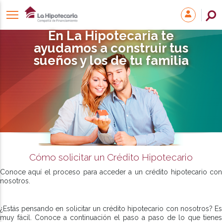
En La Hipotecaria te
ayudamos a construir tus
sueños y los de tu familia
Cómo solicitar un Crédito Hipotecario
Conoce aquí el proceso para acceder a un crédito hipotecario con
nosotros.
¿Estás pensando en solicitar un crédito hipotecario con nosotros? Es
muy fácil. Conoce a continuación el paso a paso de lo que tienes