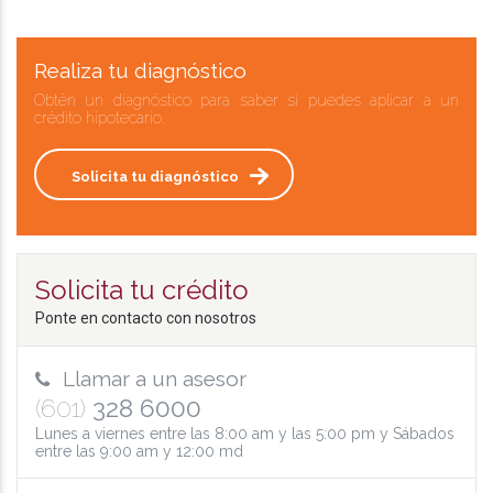
Realiza tu diagnóstico
Obtén un diagnóstico para saber si puedes aplicar a un
crédito hipotecario.
Solicita tu diagnóstico
Solicita tu crédito
Ponte en contacto con nosotros
Llamar a un asesor
(601)
328 6000
Lunes a viernes entre las 8:00 am y las 5:00 pm y Sábados
entre las 9:00 am y 12:00 md