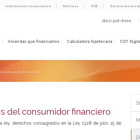
Información corporativa
Noticias
RSE
Emisiones loca
(601) 328-6000
s
Viviendas que financiamos
Calculadora hipotecaria
CDT Digita
del consumidor financiero
S
s del consumidor financiero
M
a ley, derechos consagrados en la Ley 1328 de julio 15 de
D