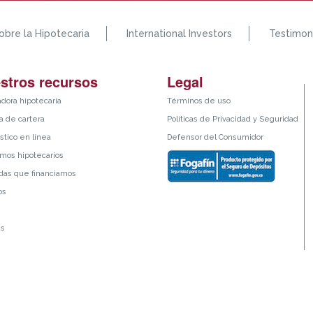
obre la Hipotecaria
International Investors
Testimon
stros recursos
Legal
adora hipotecaria
Términos de uso
 de cartera
Políticas de Privacidad y Seguridad
stico en línea
Defensor del Consumidor
mos hipotecarios
das que financiamos
os
as