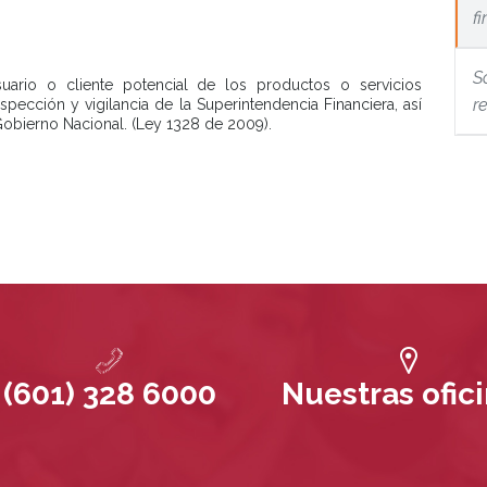
f
So
uario o cliente potencial de los productos o servicios
r
spección y vigilancia de la Superintendencia Financiera, así
obierno Nacional. (Ley 1328 de 2009).
(601) 328 6000
Nuestras ofic