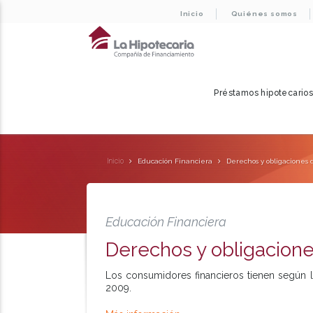
Inicio
Quiénes somos
Préstamos hipotecario
Inicio
Educación Financiera
Derechos y obligaciones 
Educación Financiera
Derechos y obligacione
Los consumidores financieros tienen según l
2009.