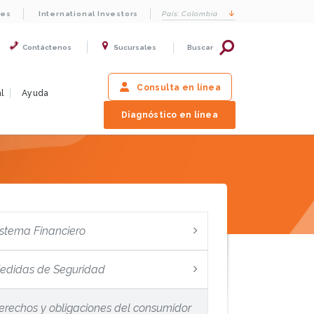
les
International Investors
País:
Colombia
Contáctenos
Sucursales
Buscar
Consulta en línea
l
Ayuda
Diagnóstico en línea
istema Financiero
edidas de Seguridad
erechos y obligaciones del consumidor