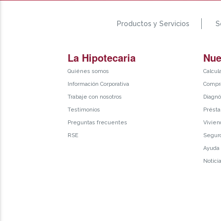
Productos y Servicios
S
La Hipotecaria
Nue
Quiénes somos
Calcul
Información Corporativa
Compra
Trabaje con nosotros
Diagnó
Testimonios
Présta
Preguntas frecuentes
Vivien
RSE
Segur
Ayuda
Notici