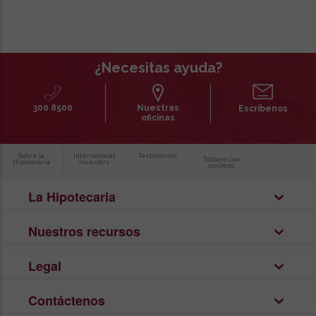
¿Necesitas ayuda?
300 8500
Nuestras
Escríbenos
oficinas
Sobre la
International
Testimonios
Trabaje con
Hipotecaria
Investors
nosotros
La Hipotecaria
Nuestros recursos
Legal
Contáctenos