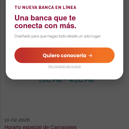
TU NUEVA BANCA EN LÍNEA
Una banca que te
conecta con más.
Diseñado para que hagas todo desde un solo lugar.
No mostrar de nuevo
10-02-2026
Horario especial de Carnavales