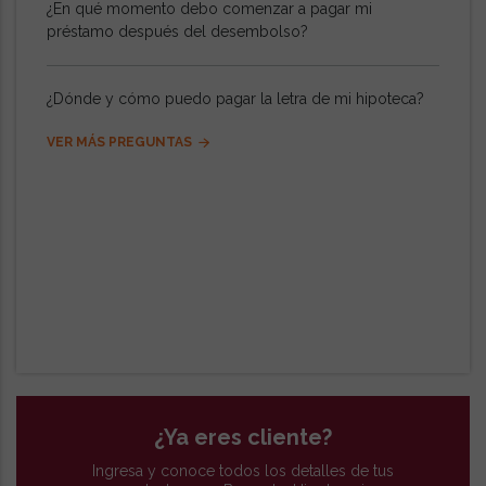
¿En qué momento debo comenzar a pagar mi
préstamo después del desembolso?
¿Dónde y cómo puedo pagar la letra de mi hipoteca?
VER MÁS PREGUNTAS
¿Ya eres cliente?
Ingresa y conoce todos los detalles de tus