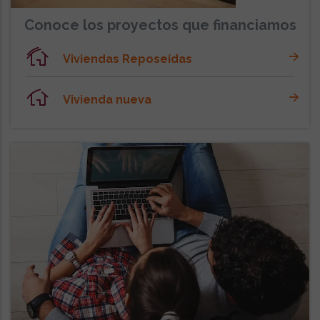
Conoce los proyectos que financiamos
Viviendas Reposeídas
Vivienda nueva