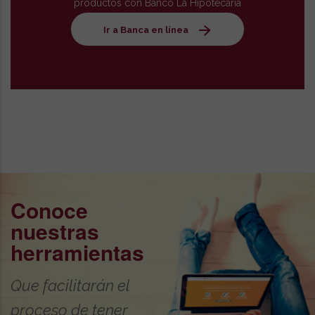
productos con Banco La Hipotecaria
Ir a Banca en línea
Conoce
nuestras
herramientas
Que facilitarán el
proceso de tener