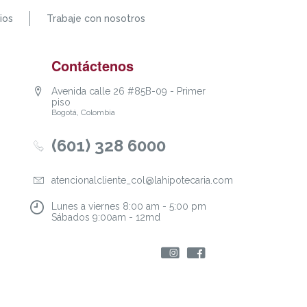
ios
Trabaje con nosotros
Contáctenos
Avenida calle 26 #85B-09 - Primer
piso
Bogotá, Colombia
(601) 328 6000
atencionalcliente_col@lahipotecaria.com
Lunes a viernes 8:00 am - 5:00 pm
Sábados 9:00am - 12md