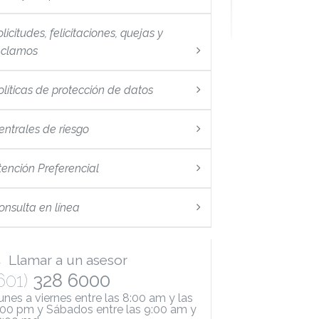
licitudes, felicitaciones, quejas y
eclamos
olíticas de protección de datos
entrales de riesgo
tención Preferencial
onsulta en línea
Llamar a un asesor
601)
328 6000
unes a viernes entre las 8:00 am y las
:00 pm y Sábados entre las 9:00 am y