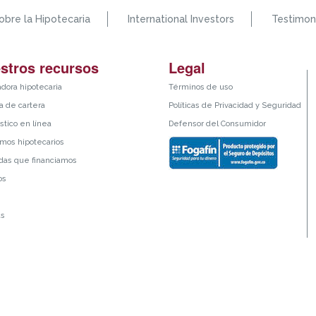
obre la Hipotecaria
International Investors
Testimon
stros recursos
Legal
adora hipotecaria
Términos de uso
 de cartera
Políticas de Privacidad y Seguridad
stico en línea
Defensor del Consumidor
mos hipotecarios
das que financiamos
os
as