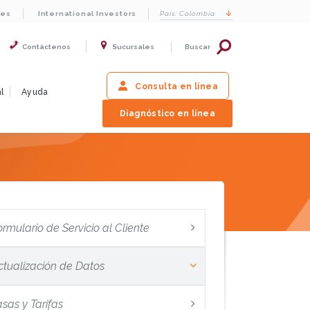
les
International Investors
País:
Colombia
Contáctenos
Sucursales
Buscar
Consulta en línea
l
Ayuda
Diagnóstico en línea
ormulario de Servicio al Cliente
ctualización de Datos
asas y Tarifas