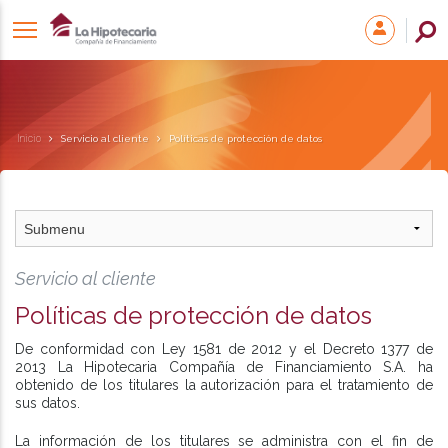
Inicio
Servicio al cliente
Políticas de protección de datos
Servicio al cliente
Políticas de protección de datos
De conformidad con Ley 1581 de 2012 y el Decreto 1377 de
2013 La Hipotecaria Compañía de Financiamiento S.A. ha
obtenido de los titulares la autorización para el tratamiento de
sus datos.
La información de los titulares se administra con el fin de