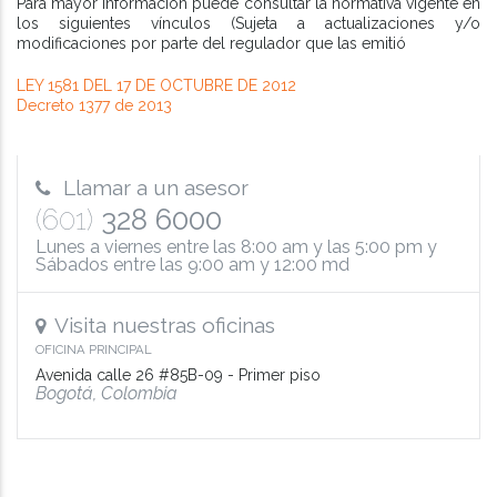
Para mayor información puede consultar la normativa vigente en
los siguientes vínculos (Sujeta a actualizaciones y/o
modificaciones por parte del regulador que las emitió
LEY 1581 DEL 17 DE OCTUBRE DE 2012
Decreto 1377 de 2013
Llamar a un asesor
(601)
328 6000
Lunes a viernes entre las 8:00 am y las 5:00 pm y
Sábados entre las 9:00 am y 12:00 md
Visita nuestras oficinas
OFICINA PRINCIPAL
Avenida calle 26 #85B-09 - Primer piso
Bogotá, Colombia