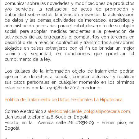
comunicar sobre las novedades y modificaciones de productos
y/o servicios, la realización de actos de promoción y
publicidad sobre éstos, la invitación a eventos, la actualización
de datos y las demás actividades de mercadeo, estadística y
administración necesarias para el cabal desarrollo de su objeto
social; para adoptar medidas tendientes a la prevención de
actividades ilícitas; entregarlos o compartirlos con terceros en
desarrollo de la relación contractual y transmitirlos a servidores
alojados en países extranjeros con el fin de brindar un mejor
servicio y seguridad, en condiciones que garantizan el
cumplimento de la ley.
Los titulares de la información objeto de tratamiento podrán
ejercer sus derechos a solicitar, conocer, actualizar y rectificar
sus datos personales en cualquier momento en los términos
establecidos por la Ley 1581 de 2012, mediante:
Política de Tratamiento de Datos Personales La Hipotecaria.
Correo electrónico a
atencionalcliente_col@lahipotecaria.com.
Llamada al teléfono 328-6000 en Bogotá.
Escrito, en la Avenida calle 26 #85B-09 – Primer piso, en
Bogotá.