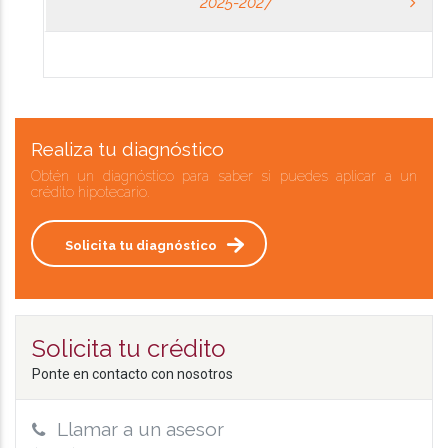
2025-2027
Realiza tu diagnóstico
Obtén un diagnóstico para saber si puedes aplicar a un
crédito hipotecario.
Solicita tu diagnóstico
Solicita tu crédito
Ponte en contacto con nosotros
Llamar a un asesor