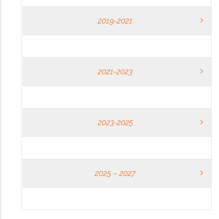
2019-2021
2021-2023
2023-2025
2025 – 2027