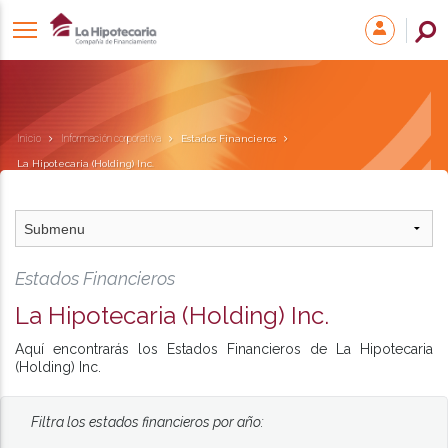
Inicio
Información corporativa
Estados Financieros
La Hipotecaria (Holding) Inc.
Estados Financieros
La Hipotecaria (Holding) Inc.
Aquí encontrarás los Estados Financieros de La Hipotecaria
(Holding) Inc.
Filtra los estados financieros por año: