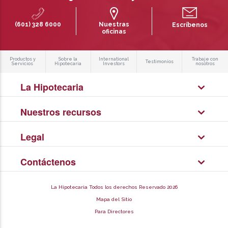
(601) 328 6000
Nuestras
Escríbenos
oficinas
Productos y
Sobre la
International
Trabaje con
Testimonios
Servicios
Hipotecaria
Investors
nosotros
La Hipotecaria
Nuestros recursos
Legal
Contáctenos
La Hipotecaria Todos los derechos Reservado 2026
Mapa del Sitio
Para Directores