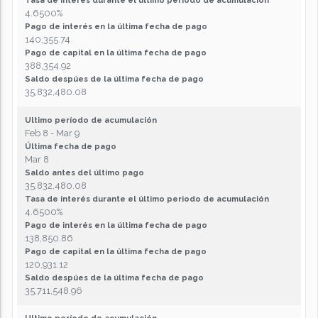
Tasa de interés durante el último periodo de acumulación
4.6500%
Pago de interés en la última fecha de pago
140,355.74
Pago de capital en la última fecha de pago
388,354.92
Saldo despúes de la última fecha de pago
35,832,480.08
Ultimo período de acumulación
Feb 8 - Mar 9
Última fecha de pago
Mar 8
Saldo antes del último pago
35,832,480.08
Tasa de interés durante el último periodo de acumulación
4.6500%
Pago de interés en la última fecha de pago
138,850.86
Pago de capital en la última fecha de pago
120,931.12
Saldo despúes de la última fecha de pago
35,711,548.96