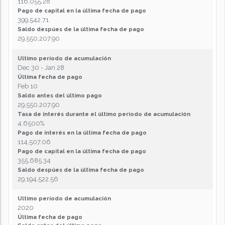
116,055.28
Pago de capital en la última fecha de pago
399,542.71
Saldo despúes de la última fecha de pago
29,550,207.90
Ultimo período de acumulación
Dec 30 - Jan 28
Última fecha de pago
Feb 10
Saldo antes del último pago
29,550,207.90
Tasa de interés durante el último periodo de acumulación
4.6500%
Pago de interés en la última fecha de pago
114,507.06
Pago de capital en la última fecha de pago
355,685.34
Saldo despúes de la última fecha de pago
29,194,522.56
Ultimo período de acumulación
2020
Última fecha de pago