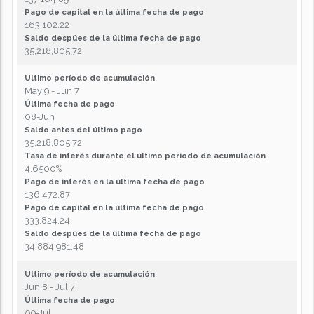
Pago de capital en la última fecha de pago
163,102.22
Saldo despúes de la última fecha de pago
35,218,805.72
Ultimo período de acumulación
May 9 - Jun 7
Última fecha de pago
08-Jun
Saldo antes del último pago
35,218,805.72
Tasa de interés durante el último periodo de acumulación
4.6500%
Pago de interés en la última fecha de pago
136,472.87
Pago de capital en la última fecha de pago
333,824.24
Saldo despúes de la última fecha de pago
34,884,981.48
Ultimo período de acumulación
Jun 8 - Jul 7
Última fecha de pago
09-Jul