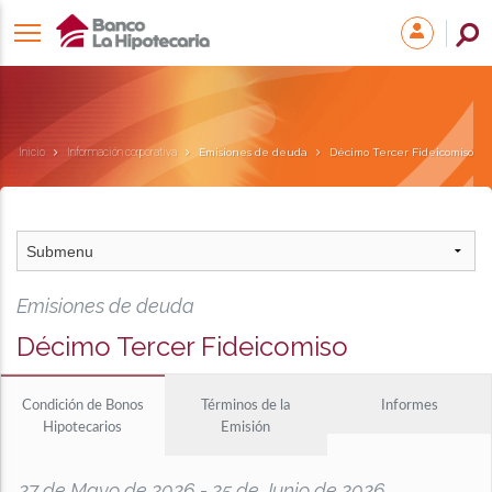
Inicio
Información corporativa
Emisiones de deuda
Décimo Tercer Fideicomiso
Emisiones de deuda
Décimo Tercer Fideicomiso
Condición de Bonos
Términos de la
Informes
Hipotecarios
Emisión
27 de Mayo de 2026 - 25 de Junio de 2026