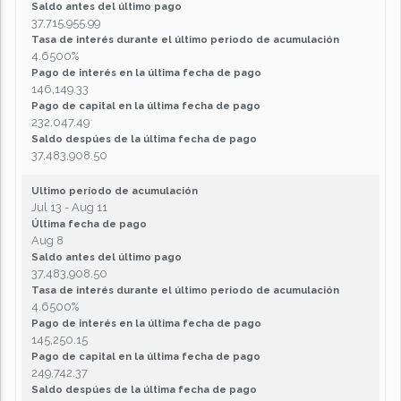
Saldo antes del último pago
37,715,955.99
Tasa de interés durante el último periodo de acumulación
4.6500%
Pago de interés en la última fecha de pago
146,149.33
Pago de capital en la última fecha de pago
232,047.49
Saldo despúes de la última fecha de pago
37,483,908.50
Ultimo período de acumulación
Jul 13 - Aug 11
Última fecha de pago
Aug 8
Saldo antes del último pago
37,483,908.50
Tasa de interés durante el último periodo de acumulación
4.6500%
Pago de interés en la última fecha de pago
145,250.15
Pago de capital en la última fecha de pago
249,742.37
Saldo despúes de la última fecha de pago