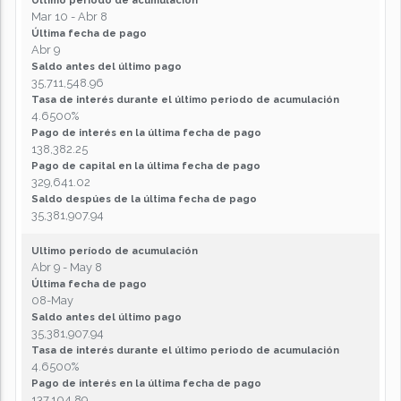
Ultimo período de acumulación
Mar 10 - Abr 8
Última fecha de pago
Abr 9
Saldo antes del último pago
35,711,548.96
Tasa de interés durante el último periodo de acumulación
4.6500%
Pago de interés en la última fecha de pago
138,382.25
Pago de capital en la última fecha de pago
329,641.02
Saldo despúes de la última fecha de pago
35,381,907.94
Ultimo período de acumulación
Abr 9 - May 8
Última fecha de pago
08-May
Saldo antes del último pago
35,381,907.94
Tasa de interés durante el último periodo de acumulación
4.6500%
Pago de interés en la última fecha de pago
137,104.89