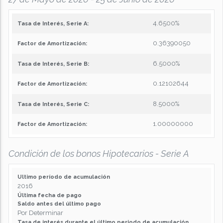
4.6500%
Tasa de Interés, Serie A:
0.36390050
Factor de Amortización:
6.5000%
Tasa de Interés, Serie B:
0.12102644
Factor de Amortización:
8.5000%
Tasa de Interés, Serie C:
1.00000000
Factor de Amortización:
Condición de los bonos Hipotecarios - Serie A
Ultimo período de acumulación
2016
Última fecha de pago
Saldo antes del último pago
Por Determinar
Tasa de interés durante el último periodo de acumulación