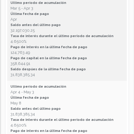
Ultimo período de acumulación
Mar 5 - Apr 3
Última fecha de pago
Apr
Saldo antes del último pago
32,197,030.25
Tasa de interés durante el último periodo de acumulación
4.6500%
Pago de interés en la última fecha de pago
124,763.49
Pago de capital en la última fecha de pago
358,644.91
Saldo despúes de la última fecha de pago
31,838,385.34
Ultimo período de acumulación
Apr 4 - May 3
Última fecha de pago
May 8
Saldo antes del último pago
31,838,385.34
Tasa de interés durante el último periodo de acumulación
4.6500%
Pago de interés en la última fecha de pago