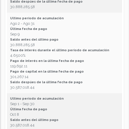
Saldo despúes de la última fecha de pago
30,888,285.58
Ultimo período de acumulación
Ago 2 - Ago 31
Última fecha de pago
Sep 9
Saldo antes del último pago
30,888,285.58
Tasa de interés durante el último periodo de acumulación
4.6500%
Pago de interés en la última fecha de pago
119,692.11
Pago de capital en la última fecha de pago
301,267.14
Saldo despúes de la última fecha de pago
30,587,018.44
Ultimo período de acumulación
Sep 1 - Sep 30
Última fecha de pago
Oct 8
Saldo antes del último pago
30,587,018.44