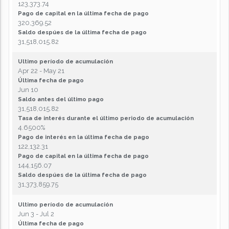
123,373.74
Pago de capital en la última fecha de pago
320,369.52
Saldo despúes de la última fecha de pago
31,518,015.82
Ultimo período de acumulación
Apr 22 - May 21
Última fecha de pago
Jun 10
Saldo antes del último pago
31,518,015.82
Tasa de interés durante el último periodo de acumulación
4.6500%
Pago de interés en la última fecha de pago
122,132.31
Pago de capital en la última fecha de pago
144,156.07
Saldo despúes de la última fecha de pago
31,373,859.75
Ultimo período de acumulación
Jun 3 - Jul 2
Última fecha de pago