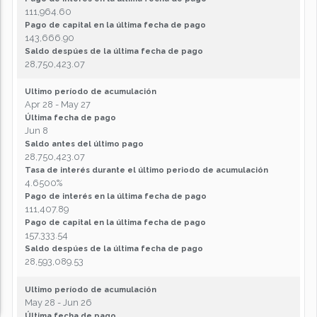
111,964.60
Pago de capital en la última fecha de pago
143,666.90
Saldo despúes de la última fecha de pago
28,750,423.07
Ultimo período de acumulación
Apr 28 - May 27
Última fecha de pago
Jun 8
Saldo antes del último pago
28,750,423.07
Tasa de interés durante el último periodo de acumulación
4.6500%
Pago de interés en la última fecha de pago
111,407.89
Pago de capital en la última fecha de pago
157,333.54
Saldo despúes de la última fecha de pago
28,593,089.53
Ultimo período de acumulación
May 28 - Jun 26
Última fecha de pago