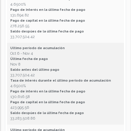
4.6500%
Pago de interés en la última fecha de pago
131,694.82
Pago de capital en la última fecha de pago
278,256.55
Saldo despúes de la última fecha de pago
33,707,504.42
Ultimo período de acumulación
Oct 6 - Nov 4
Última fecha de pago
Nov 8
Saldo antes del último pago
33,707,504.42
Tasa de interés durante el último periodo de acumulación
4.6500%
Pago de interés en la última fecha de pago
130,616.58
Pago de capital en la última fecha de pago
423,995.56
Saldo despúes de la última fecha de pago
33,283,508.86
Ultimo período de acumulación