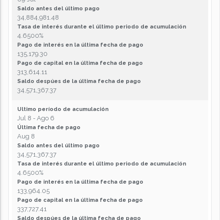
Saldo antes del último pago
34,884,981.48
Tasa de interés durante el último periodo de acumulación
4.6500%
Pago de interés en la última fecha de pago
135,179.30
Pago de capital en la última fecha de pago
313,614.11
Saldo despúes de la última fecha de pago
34,571,367.37
Ultimo período de acumulación
Jul 8 - Ago 6
Última fecha de pago
Aug 8
Saldo antes del último pago
34,571,367.37
Tasa de interés durante el último periodo de acumulación
4.6500%
Pago de interés en la última fecha de pago
133,964.05
Pago de capital en la última fecha de pago
337,727.41
Saldo despúes de la última fecha de pago