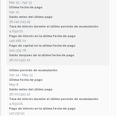
Mar 15 - Apr 13
Última fecha de pago
Apr 10
Saldo antes del último pago
38,242,245.19
Tasa de interés durante el último periodo de acumulación
4.6500%
Pago de interés en la última fecha de pago
148,188.70
Pago de capital en la última fecha de pago
240,332.78
Saldo despúes de la última fecha de pago
38,001,912.41
Ultimo período de acumulación
Abr 14 - May 13
Última fecha de pago
May 8
Saldo antes del último pago
38,001,912.41
Tasa de interés durante el último periodo de acumulación
4.6500%
Pago de interés en la última fecha de pago
147,257.41