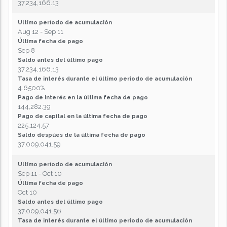
37,234,166.13
Ultimo período de acumulación
Aug 12 - Sep 11
Última fecha de pago
Sep 8
Saldo antes del último pago
37,234,166.13
Tasa de interés durante el último periodo de acumulación
4.6500%
Pago de interés en la última fecha de pago
144,282.39
Pago de capital en la última fecha de pago
225,124.57
Saldo despúes de la última fecha de pago
37,009,041.59
Ultimo período de acumulación
Sep 11 - Oct 10
Última fecha de pago
Oct 10
Saldo antes del último pago
37,009,041.56
Tasa de interés durante el último periodo de acumulación