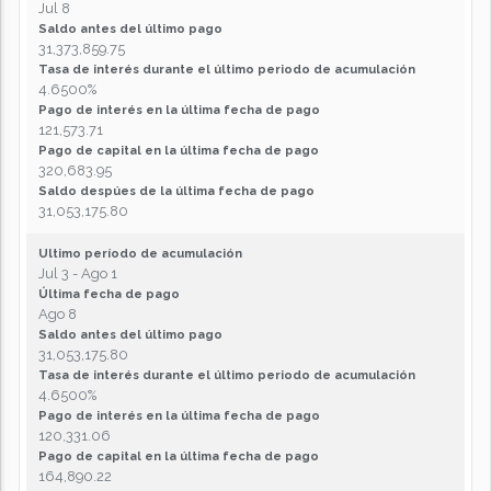
Jul 8
Saldo antes del último pago
31,373,859.75
Tasa de interés durante el último periodo de acumulación
4.6500%
Pago de interés en la última fecha de pago
121,573.71
Pago de capital en la última fecha de pago
320,683.95
Saldo despúes de la última fecha de pago
31,053,175.80
Ultimo período de acumulación
Jul 3 - Ago 1
Última fecha de pago
Ago 8
Saldo antes del último pago
31,053,175.80
Tasa de interés durante el último periodo de acumulación
4.6500%
Pago de interés en la última fecha de pago
120,331.06
Pago de capital en la última fecha de pago
164,890.22