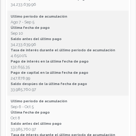
34,233,639.96
Ultimo período de acumulación
Ago 7 - Sep 5
Última fecha de pago
Sep 10
Saldo antes del último pago
34,233,639.96
Tasa de interés durante el último periodo de acumulación
4.6500%
Pago de interés en la última fecha de pago
132,655.35
Pago de capital en la última fecha de pago
247,878.99
Saldo despúes de la última fecha de pago
33,985,760.97
Ultimo período de acumulación
Sep 6 - Oct 5
Última fecha de pago
Oct 8
Saldo antes del último pago
33,985,760.97
Tasa de interés durante el último periodo de acumulación