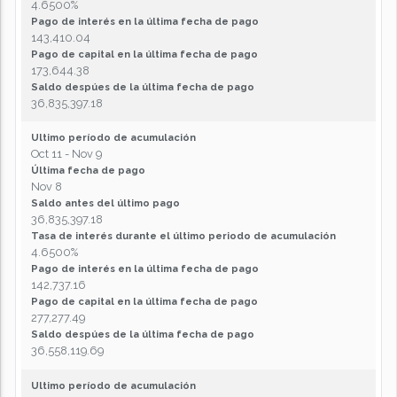
4.6500%
Pago de interés en la última fecha de pago
143,410.04
Pago de capital en la última fecha de pago
173,644.38
Saldo despúes de la última fecha de pago
36,835,397.18
Ultimo período de acumulación
Oct 11 - Nov 9
Última fecha de pago
Nov 8
Saldo antes del último pago
36,835,397.18
Tasa de interés durante el último periodo de acumulación
4.6500%
Pago de interés en la última fecha de pago
142,737.16
Pago de capital en la última fecha de pago
277,277.49
Saldo despúes de la última fecha de pago
36,558,119.69
Ultimo período de acumulación