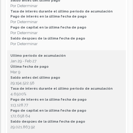
Saldo antes del último pago
Por Determinar
Tasa de interés durante el último periodo de acumulación
Pago de interés en la última fecha de pago
Por Determinar
Pago de capital en la última fecha de pago
Por Determinar
Saldo despúes de la última fecha de pago
Por Determinar
Ultimo período de acumulación
Jan 29 - Feb 27
Última fecha de pago
Mar 9
Saldo antes del último pago
29,194,522.56
Tasa de interés durante el último periodo de acumulación
4.6500%
Pago de interés en la última fecha de pago
113,128.77
Pago de capital en la última fecha de pago
172,658.64
Saldo despúes de la última fecha de pago
29,021,863.92