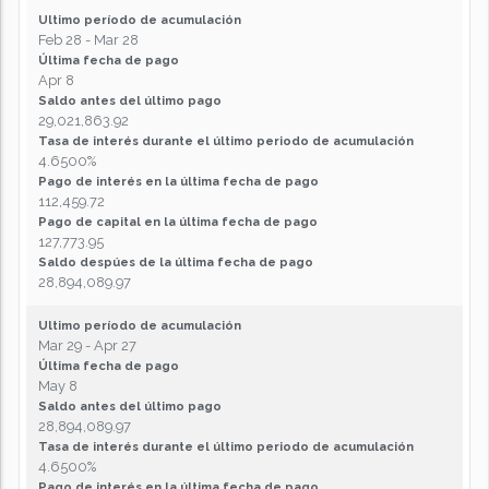
Ultimo período de acumulación
Feb 28 - Mar 28
Última fecha de pago
Apr 8
Saldo antes del último pago
29,021,863.92
Tasa de interés durante el último periodo de acumulación
4.6500%
Pago de interés en la última fecha de pago
112,459.72
Pago de capital en la última fecha de pago
127,773.95
Saldo despúes de la última fecha de pago
28,894,089.97
Ultimo período de acumulación
Mar 29 - Apr 27
Última fecha de pago
May 8
Saldo antes del último pago
28,894,089.97
Tasa de interés durante el último periodo de acumulación
4.6500%
Pago de interés en la última fecha de pago