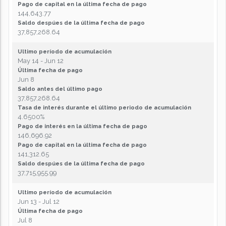
Pago de capital en la última fecha de pago
144,643.77
Saldo despúes de la última fecha de pago
37,857,268.64
Ultimo período de acumulación
May 14 - Jun 12
Última fecha de pago
Jun 8
Saldo antes del último pago
37,857,268.64
Tasa de interés durante el último periodo de acumulación
4.6500%
Pago de interés en la última fecha de pago
146,696.92
Pago de capital en la última fecha de pago
141,312.65
Saldo despúes de la última fecha de pago
37,715,955.99
Ultimo período de acumulación
Jun 13 - Jul 12
Última fecha de pago
Jul 8