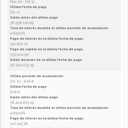
Nov 10 - Dic 9
Última fecha de pago
Dic 11
Saldo antes del último pago
36,558,119.69
Tasa de interés durante el último periodo de acumulación
4.6500%
Pago de interés en la última fecha de pago
141,622.71
Pago de capital en la última fecha de pago
133,504.50
Saldo despúes de la última fecha de pago
36,424,615.19
Ultimo período de acumulación
Dic 10 - Ene 8
Última fecha de pago
Ene 8
Saldo antes del último pago
36,424,615.19
Tasa de interés durante el último periodo de acumulación
4.6500%
Pago de interés en la última fecha de pago
141,145.38