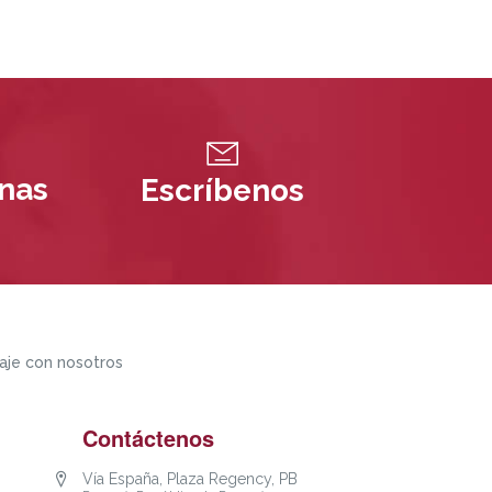
inas
Escríbenos
aje con nosotros
Contáctenos
Vía España, Plaza Regency, PB