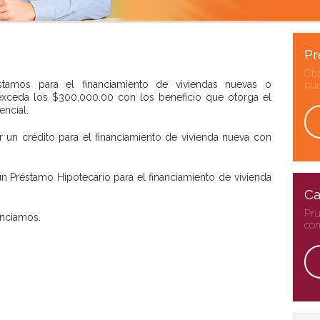
Pr
Obt
stamos para el financiamiento de viviendas nuevas o
pue
xceda los $300,000.00 con los beneficio que otorga el
encial.
r un crédito para el financiamiento de vivienda nueva con
 un Préstamo Hipotecario para el financiamiento de vivienda
Ca
Pru
anciamos.
con