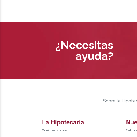
¿Necesitas
ayuda?
Sobre la Hipotec
La Hipotecaria
Nue
Quiénes somos
Calcul