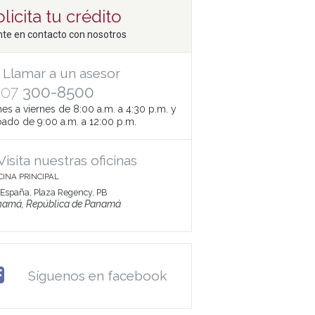
licita tu crédito
te en contacto con nosotros
Llamar a un asesor
507
300-8500
es a viernes de 8:00 a.m. a 4:30 p.m. y
ado de 9:00 a.m. a 12:00 p.m.
Visita nuestras oficinas
CINA PRINCIPAL
 España, Plaza Regency, PB
namá, República de Panamá
Síguenos en facebook