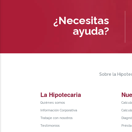
¿Necesitas
ayuda?
Sobre la Hipotec
La Hipotecaria
Nue
Quiénes somos
Calcul
Información Corporativa
Calcul
Trabaje con nosotros
Diagnó
Testimonios
Présta