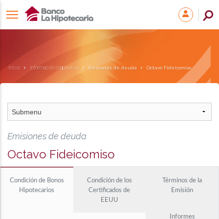
Inicio
Información corporativa
Emisiones de deuda
Octavo Fideicomiso
Emisiones de deuda
Octavo Fideicomiso
Condición de Bonos
Condición de los
Términos de la
Hipotecarios
Certificados de
Emisión
EEUU
Informes