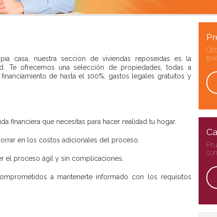
Pr
Obt
pue
ia casa, nuestra sección de viviendas reposeídas es la
dad. Te ofrecemos una selección de propiedades, todas a
financiamiento de hasta el 100%, gastos legales gratuitos y
da financiera que necesitas para hacer realidad tu hogar.
Ca
orrar en los costos adicionales del proceso.
Pru
con
r el proceso ágil y sin complicaciones.
 comprometidos a mantenerte informado con los requisitos