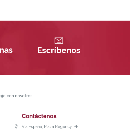
inas
Escríbenos
aje con nosotros
Contáctenos
Vía España, Plaza Regency, PB