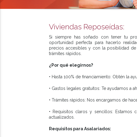
Viviendas Reposeídas:
Si siempre has soñado con tener tu prop
oportunidad perfecta para hacerlo reali
precios accesibles y con la posibilidad de 
trámites rápidos.
¿Por qué elegirnos?
• Hasta 100% de financiamiento: Obtén la ayu
• Gastos legales gratuitos: Te ayudamos a ah
• Trámites rápidos: Nos encargamos de hace
• Requisitos claros y sencillos: Estamos
actualizados.
Requisitos para Asalariados: