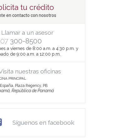
licita tu crédito
te en contacto con nosotros
Llamar a un asesor
507
300-8500
es a viernes de 8:00 a.m. a 4:30 p.m. y
ado de 9:00 a.m. a 12:00 p.m.
Visita nuestras oficinas
CINA PRINCIPAL
 España, Plaza Regency, PB
namá, República de Panamá
Síguenos en facebook