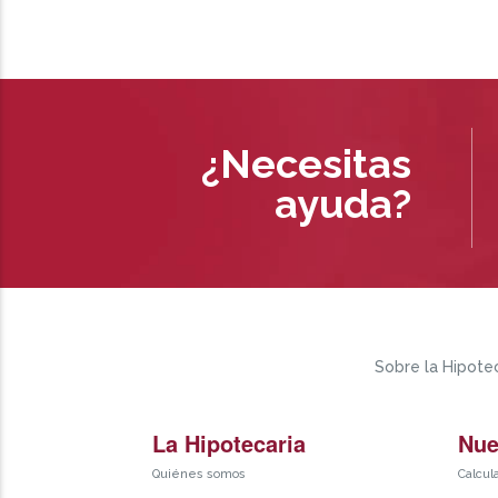
¿Necesitas
ayuda?
Sobre la Hipotec
La Hipotecaria
Nue
Quiénes somos
Calcul