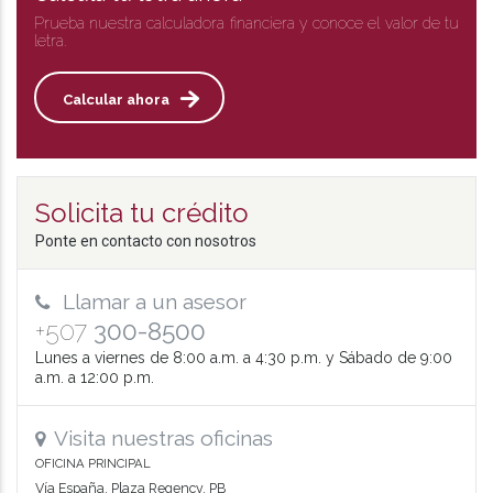
Prueba nuestra calculadora financiera y conoce el valor de tu
letra.
Calcular ahora
Solicita tu crédito
Ponte en contacto con nosotros
Llamar a un asesor
+507
300-8500
Lunes a viernes de 8:00 a.m. a 4:30 p.m. y Sábado de 9:00
a.m. a 12:00 p.m.
Visita nuestras oficinas
OFICINA PRINCIPAL
Vía España, Plaza Regency, PB