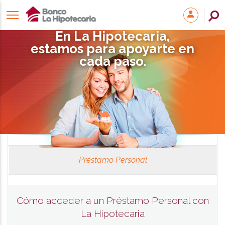
En La Hipotecaria,
estamos para apoyarte en
cada paso.
Préstamo Personal
Cómo acceder a un Préstamo Personal con
La Hipotecaria