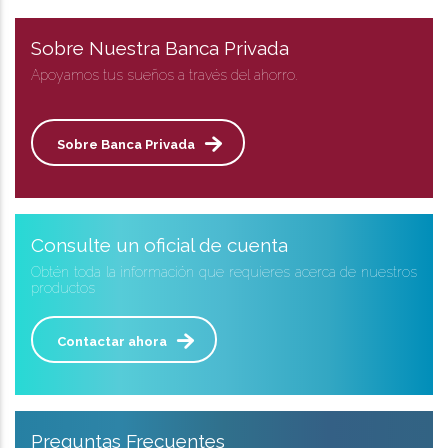
Sobre Nuestra Banca Privada
Apoyamos tus sueños a través del ahorro.
Sobre Banca Privada
Consulte un oficial de cuenta
Obtén toda la información que requieres acerca de nuestros
productos
Contactar ahora
Preguntas Frecuentes