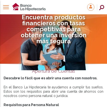
Encuentra productos
financieros con tasas
competitivas para
obtener una inversión
más segura
Apertura de Cuentas
Descubre lo fácil que es abrir una cuenta con nosotros.
En el Banco La Hipotecaria te ayudamos a cumplir tus sueños.
Estos son los requisitos para abrir una cuenta de ahorros con
nosotros como persona natural o jurídica.
Requisitos para Persona Natural