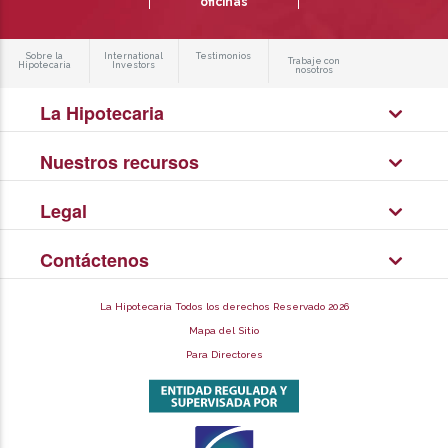
oficinas
Sobre la
International
Testimonios
Trabaje con
Hipotecaria
Investors
nosotros
La Hipotecaria
Nuestros recursos
Legal
Contáctenos
La Hipotecaria Todos los derechos Reservado 2026
Mapa del Sitio
Para Directores