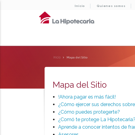
Inicio
Quienes somos
Inicio
Mapa del Sitio
Mapa del Sitio
!Ahora pagar es más fácil!
¿Cómo ejercer sus derechos sobre
¿Cómo puedes protegerte?
¿Comó te protege La Hipotecaria
Aprende a conocer intentos de fr
Asesores