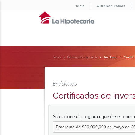
Inicio
Quienes somos
Inicio.
Información corporativa
Emisiones
Certifi
Emisiones
Certificados de inver
Seleccione el programa que desea consul