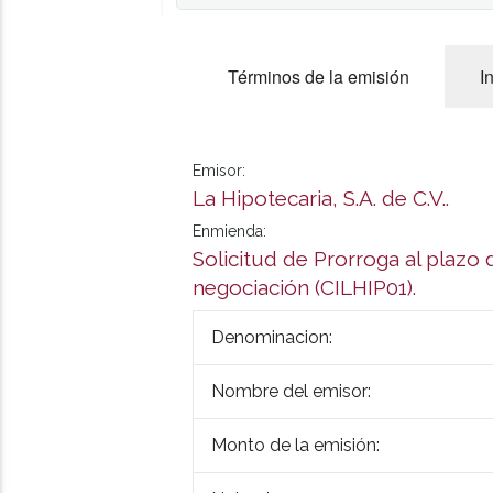
Términos de la emisión
I
Emisor:
La Hipotecaria, S.A. de C.V..
Enmienda:
Solicitud de Prorroga al plazo 
negociación (CILHIP01).
Denominacion:
Nombre del emisor:
Monto de la emisión: