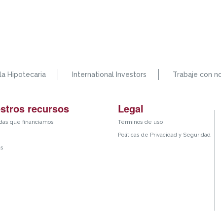
la Hipotecaria
International Investors
Trabaje con n
stros recursos
Legal
das que financiamos
Términos de uso
Políticas de Privacidad y Seguridad
as