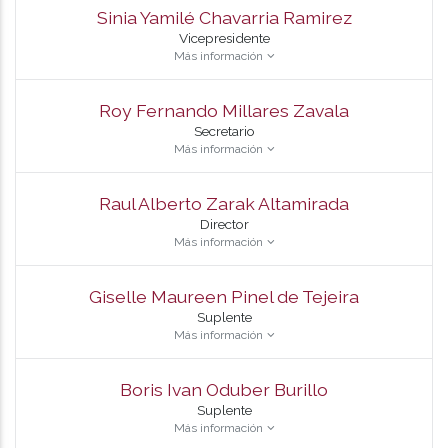
Sinia Yamilé Chavarria Ramirez
Vicepresidente
Más información
Roy Fernando Millares Zavala
Secretario
Más información
Raul Alberto Zarak Altamirada
Director
Más información
Giselle Maureen Pinel de Tejeira
Suplente
Más información
Boris Ivan Oduber Burillo
Suplente
Más información