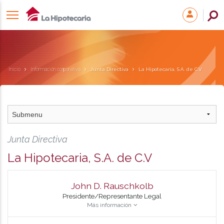
Inicio
Información corporativa
Junta Directiva
La Hipotecaria, S.A. de C.V
Junta Directiva
La Hipotecaria, S.A. de C.V
John D. Rauschkolb
Presidente/Representante Legal
Más información