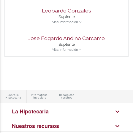
Leobardo Gonzales
Suplente
Más información
Jose Edgardo Andino Carcamo
Suplente
Más información
Sobre la
International
Trabaje con
Hipotecaria
Investors
nosotros
La Hipotecaria
Nuestros recursos