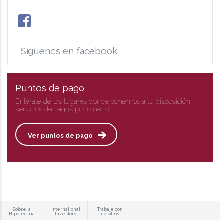
Síguenos en facebook
Puntos de pago
Entérate de los lugares donde ponemos a tu disposición
servicios de pagos por colector.
Ver puntos de pago
Sobre la
International
Trabaje con
Hipotecaria
Investors
nosotros