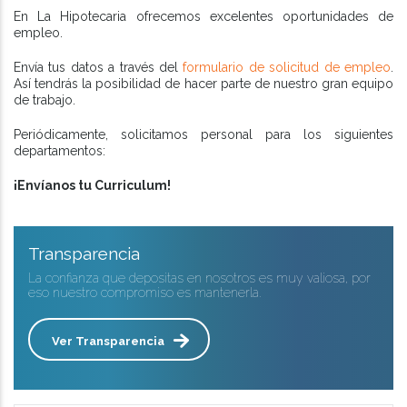
En La Hipotecaria ofrecemos excelentes oportunidades de
empleo.
Envía tus datos a través del
formulario de solicitud de empleo
.
Así tendrás la posibilidad de hacer parte de nuestro gran equipo
de trabajo.
Periódicamente, solicitamos personal para los siguientes
departamentos:
¡Envíanos tu Curriculum!
Transparencia
La confianza que depositas en nosotros es muy valiosa, por
eso nuestro compromiso es mantenerla.
Ver Transparencia