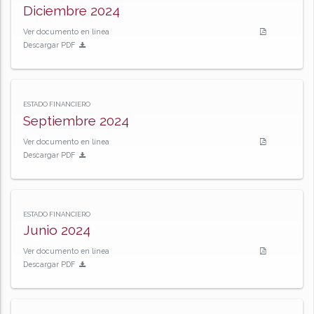
Diciembre 2024
Ver documento en línea
Descargar PDF
ESTADO FINANCIERO
Septiembre 2024
Ver documento en línea
Descargar PDF
ESTADO FINANCIERO
Junio 2024
Ver documento en línea
Descargar PDF