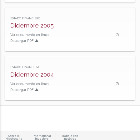
ESTADO FINANCIERO
Diciembre 2005
Ver documento en línea
Descargar PDF
ESTADO FINANCIERO
Diciembre 2004
Ver documento en línea
Descargar PDF
Sobre la
International
Trabaje con
Hipotecaria
Investors
nosotros