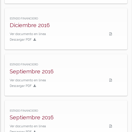
ESTADO FINANCIERO
Diciembre 2016
Ver documento en línea
Descargar PDF
ESTADO FINANCIERO
Septiembre 2016
Ver documento en línea
Descargar PDF
ESTADO FINANCIERO
Septiembre 2016
Ver documento en línea
Descargar PDF