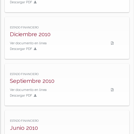
Descargar PDF
ESTADO FINANCIERO
Diciembre 2010
Ver documento en línea
Descargar PDF
ESTADO FINANCIERO
Septiembre 2010
Ver documento en línea
Descargar PDF
ESTADO FINANCIERO
Junio 2010