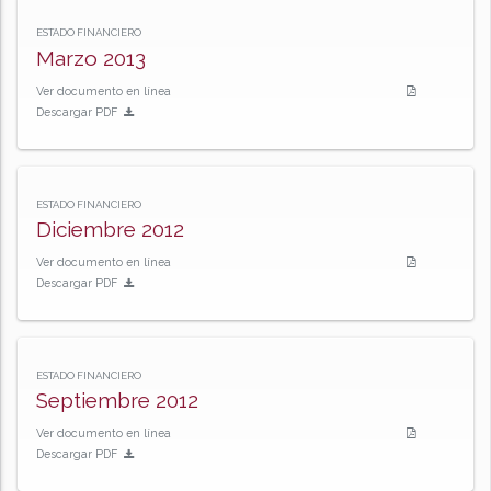
ESTADO FINANCIERO
Marzo 2013
Ver documento en línea
Descargar PDF
ESTADO FINANCIERO
Diciembre 2012
Ver documento en línea
Descargar PDF
ESTADO FINANCIERO
Septiembre 2012
Ver documento en línea
Descargar PDF