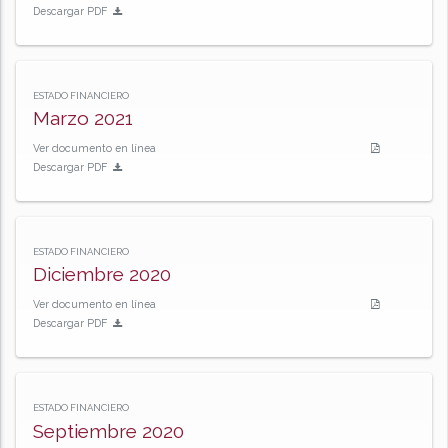
Descargar PDF
ESTADO FINANCIERO
Marzo 2021
Ver documento en línea
Descargar PDF
ESTADO FINANCIERO
Diciembre 2020
Ver documento en línea
Descargar PDF
ESTADO FINANCIERO
Septiembre 2020