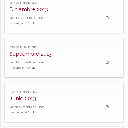
ESTADO FINANCIERO
Diciembre 2013
Ver documento en línea
Descargar PDF
ESTADO FINANCIERO
Septiembre 2013
Ver documento en línea
Descargar PDF
ESTADO FINANCIERO
Junio 2013
Ver documento en línea
Descargar PDF