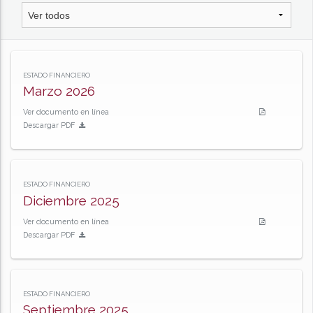
ESTADO FINANCIERO
Marzo 2026
Ver documento en línea
Descargar PDF
ESTADO FINANCIERO
Diciembre 2025
Ver documento en línea
Descargar PDF
ESTADO FINANCIERO
Septiembre 2025