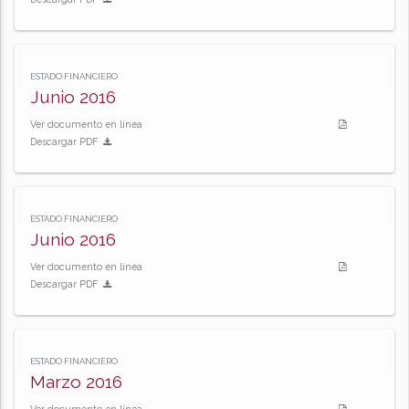
ESTADO FINANCIERO
Junio 2016
Ver documento en línea
Descargar PDF
ESTADO FINANCIERO
Junio 2016
Ver documento en línea
Descargar PDF
ESTADO FINANCIERO
Marzo 2016