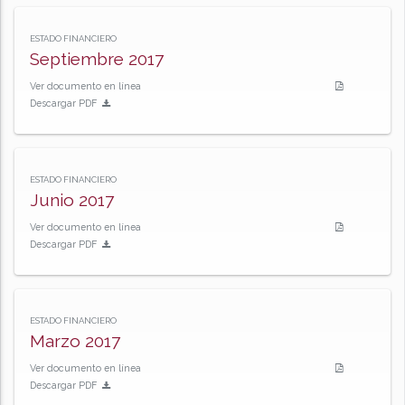
ESTADO FINANCIERO
Septiembre 2017
Ver documento en línea
Descargar PDF
ESTADO FINANCIERO
Junio 2017
Ver documento en línea
Descargar PDF
ESTADO FINANCIERO
Marzo 2017
Ver documento en línea
Descargar PDF