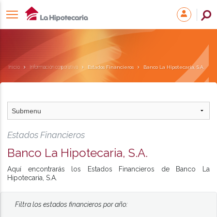
Inicio
Información corporativa
Estados Financieros
Banco La Hipotecaria, S.A.
Estados Financieros
Banco La Hipotecaria, S.A.
Aquí encontrarás los Estados Financieros de Banco La
Hipotecaria, S.A.
Filtra los estados financieros por año: