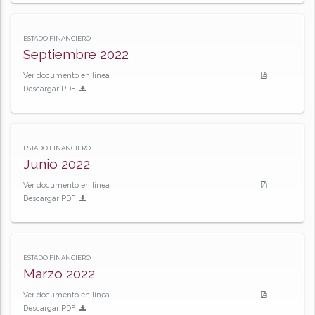
ESTADO FINANCIERO
Septiembre 2022
Ver documento en línea
Descargar PDF
ESTADO FINANCIERO
Junio 2022
Ver documento en línea
Descargar PDF
ESTADO FINANCIERO
Marzo 2022
Ver documento en línea
Descargar PDF