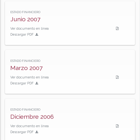
ESTADO FINANCIERO
Junio 2007
Ver documento en línea
Descargar PDF
ESTADO FINANCIERO
Marzo 2007
Ver documento en línea
Descargar PDF
ESTADO FINANCIERO
Diciembre 2006
Ver documento en línea
Descargar PDF