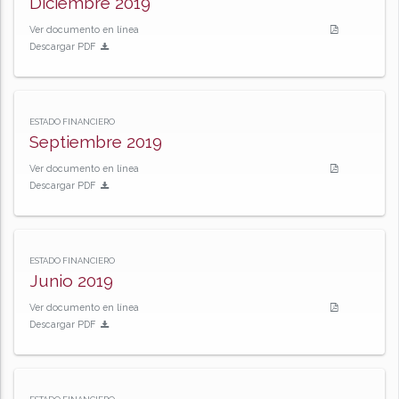
Diciembre 2019
Ver documento en línea
Descargar PDF
ESTADO FINANCIERO
Septiembre 2019
Ver documento en línea
Descargar PDF
ESTADO FINANCIERO
Junio 2019
Ver documento en línea
Descargar PDF