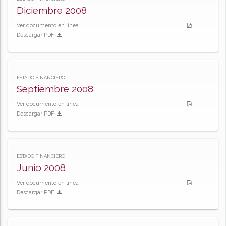
Diciembre 2008
Ver documento en línea
Descargar PDF
ESTADO FINANCIERO
Septiembre 2008
Ver documento en línea
Descargar PDF
ESTADO FINANCIERO
Junio 2008
Ver documento en línea
Descargar PDF