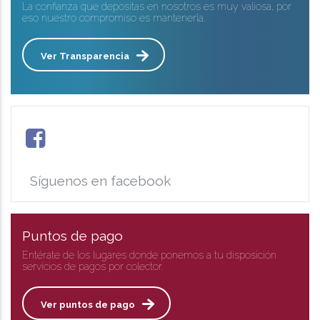
La confianza que depositas en nosotros es muy valiosa, por
eso nuestro compromiso es mantenerla.
Ver Transparencia
Síguenos en facebook
Puntos de pago
Entérate de los lugares donde ponemos a tu disposición
servicios de pagos por colector.
Ver puntos de pago