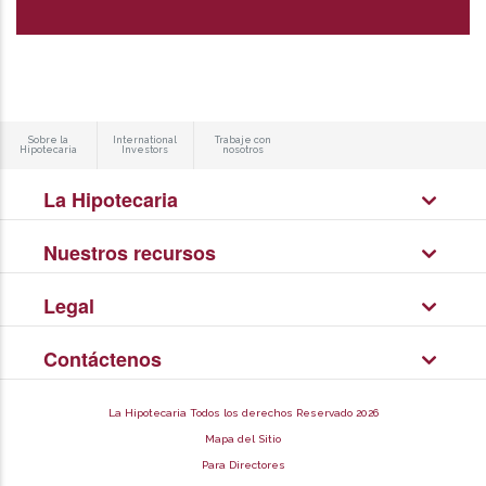
Sobre la
International
Trabaje con
Hipotecaria
Investors
nosotros
La Hipotecaria
Nuestros recursos
Legal
Contáctenos
La Hipotecaria Todos los derechos Reservado 2026
Mapa del Sitio
Para Directores