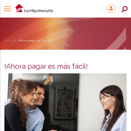
Inicio
!Ahora pagar es más fácil!
!Ahora pagar es más fácil!