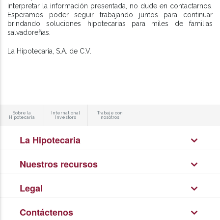
interpretar la información presentada, no dude en contactarnos.
Esperamos poder seguir trabajando juntos para continuar
brindando soluciones hipotecarias para miles de familias
salvadoreñas.
La Hipotecaria, S.A. de C.V.
Sobre la
International
Trabaje con
Hipotecaria
Investors
nosotros
La Hipotecaria
Nuestros recursos
Legal
Contáctenos