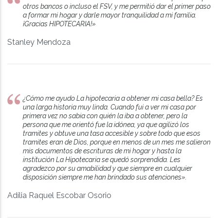
otros bancos o incluso el FSV, y me permitió dar el primer paso
a formar mi hogar y darle mayor tranquilidad a mi familia.
¡Gracias HIPOTECARIA!»
Stanley Mendoza
¿Cómo me ayudo La hipotecaria a obtener mi casa bella? Es
una larga historia muy linda. Cuando fui a ver mi casa por
primera vez no sabia con quién la iba a obtener, pero la
persona que me orientó fue la idónea, ya que agilizó los
tramites y obtuve una tasa accesible y sobre todo que esos
tramites eran de Dios, porque en menos de un mes me salieron
mis documentos de escrituras de mi hogar y hasta la
institución La Hipotecaria se quedó sorprendida. Les
agradezco por su amabilidad y que siempre en cualquier
disposición siempre me han brindado sus atenciones».
Adília Raquel Escobar Osorio