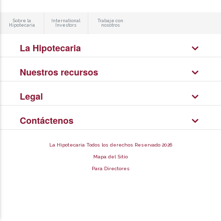
Sobre la
International
Trabaje con
Hipotecaria
Investors
nosotros
La Hipotecaria
Nuestros recursos
Legal
Contáctenos
La Hipotecaria Todos los derechos Reservado 2026
Mapa del Sitio
Para Directores