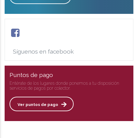
Síguenos en facebook
Puntos de pago
Entérate de los lugares donde ponemos a tu disposición
servicios de pagos por colector.
Ver puntos de pago