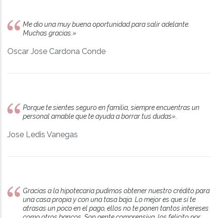
Me dio una muy buena oportunidad para salir adelante.
Muchas gracias.»
Oscar Jose Cardona Conde
Porque te sientes seguro en familia, siempre encuentras un
personal amable que te ayuda a borrar tus dudas».
Jose Ledis Vanegas
Gracias a la hipotecaria pudimos obtener nuestro crédito para
una casa propia y con una tasa baja. Lo mejor es que si te
atrasas un poco en el pago, ellos no te ponen tantos intereses
como otros bancos. Son gente comprensiva, los felicito por