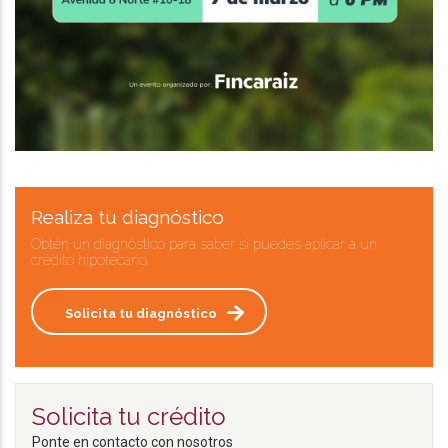
Realiza tu diagnóstico
Obtén un diagnóstico para saber si puedes aplicar a un
crédito hipotecario.
Solicita tu diagnóstico
Solicita tu crédito
Ponte en contacto con nosotros