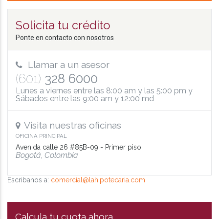
Solicita tu crédito
Ponte en contacto con nosotros
Llamar a un asesor
(601)
328 6000
Lunes a viernes entre las 8:00 am y las 5:00 pm y
Sábados entre las 9:00 am y 12:00 md
Visita nuestras oficinas
OFICINA PRINCIPAL
Avenida calle 26 #85B-09 - Primer piso
Bogotá, Colombia
Escribanos a:
comercial@lahipotecaria.com
Calcula tu cuota ahora