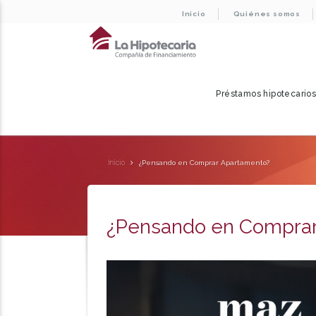
Inicio
Quiénes somos
Préstamos hipotecario
Inicio
¿Pensando en Comprar Apartamento?
¿Pensando en Comprar