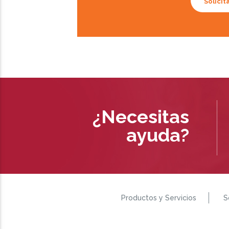
Solicit
¿Necesitas
ayuda?
Productos y Servicios
S