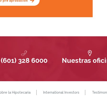
ar pre aprobación
(601) 328 6000
Nuestras ofic
obre la Hipotecaria
International Investors
Testimon