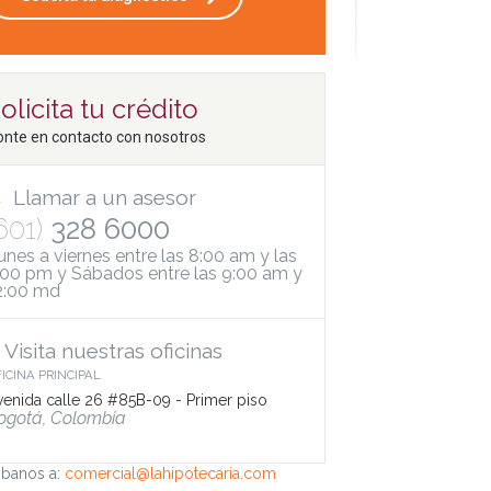
olicita tu crédito
onte en contacto con nosotros
Llamar a un asesor
601)
328 6000
unes a viernes entre las 8:00 am y las
:00 pm y Sábados entre las 9:00 am y
2:00 md
Visita nuestras oficinas
ICINA PRINCIPAL
venida calle 26 #85B-09 - Primer piso
ogotá, Colombia
ibanos a:
comercial@lahipotecaria.com