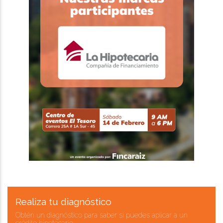
Realiza tu diagnóstico
Obtén un diagnóstico para saber si puedes aplicar a un