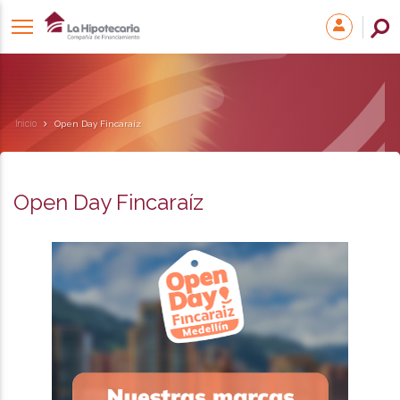
Inicio
Open Day Fincaraíz
Open Day Fincaraíz