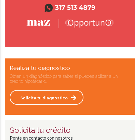
Realiza tu diagnóstico
Obtén un diagnóstico para saber si puedes aplicar a un
crédito hipotecario.
Solicita tu diagnóstico
Solicita tu crédito
Ponte en contacto con nosotros