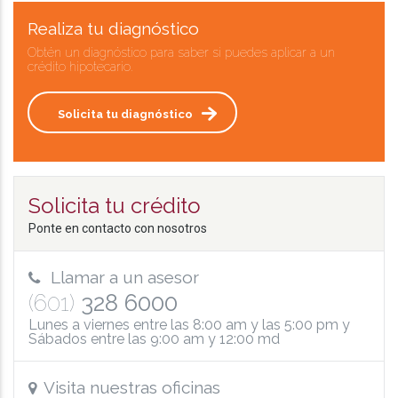
Realiza tu diagnóstico
Obtén un diagnóstico para saber si puedes aplicar a un
crédito hipotecario.
Solicita tu diagnóstico
Solicita tu crédito
Ponte en contacto con nosotros
Llamar a un asesor
(601)
328 6000
Lunes a viernes entre las 8:00 am y las 5:00 pm y
Sábados entre las 9:00 am y 12:00 md
Visita nuestras oficinas