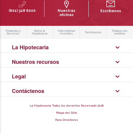
(601) 328 6000
Nuestras
Escríbenos
oficinas
Productos y
Sobre la
International
Trabaje con
Testimonios
Servicios
Hipotecaria
Investors
nosotros
La Hipotecaria
Nuestros recursos
Legal
Contáctenos
La Hipotecaria Todos los derechos Reservado 2026
Mapa del Sitio
Para Directores