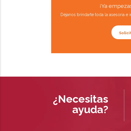
¡Ya empezas
Déjanos brindarte toda la asesoria e
Solic
¿Necesitas
ayuda?