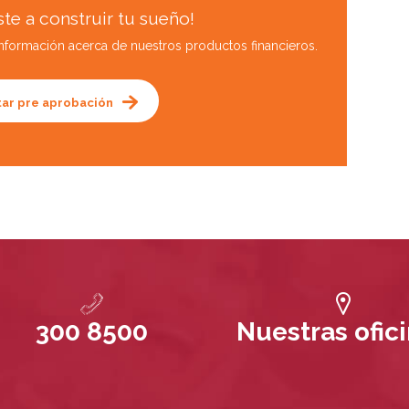
te a construir tu sueño!
 información acerca de nuestros productos financieros.
itar pre aprobación
300 8500
Nuestras ofic