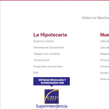
Sobre la Hipotec
La Hipotecaria
Nue
Quiénes somos
Calcul
Información Corporativa
Calcul
Trabaje con nosotros
Diagnó
Testimonios
Présta
Preguntas frecuentes
Vivien
RSE
Ayuda
Notici