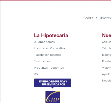
Sobre la Hipotec
La Hipotecaria
Nue
Quiénes somos
Calcul
Información Corporativa
Calcul
Trabaje con nosotros
Diagnó
Testimonios
Présta
Preguntas frecuentes
Vivien
RSE
Ayuda
Notici