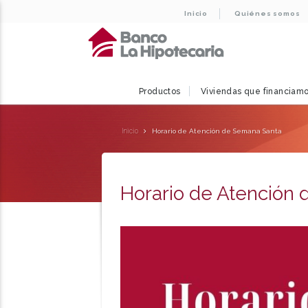
Inicio
Quiénes somos
Productos
Viviendas que financiam
Inicio
Horario de Atención de Semana Santa
Horario de Atención