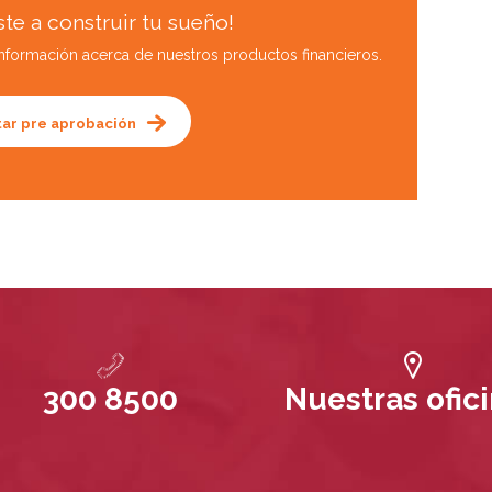
te a construir tu sueño!
 información acerca de nuestros productos financieros.
itar pre aprobación
300 8500
Nuestras ofic