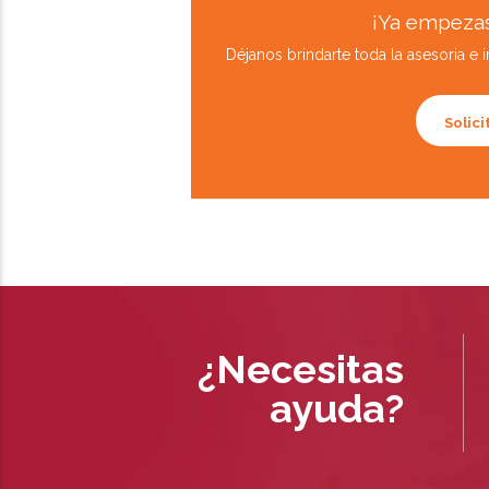
¡Ya empezas
Déjanos brindarte toda la asesoria e
Solic
¿Necesitas
ayuda?