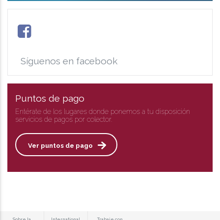
Síguenos en facebook
Puntos de pago
Entérate de los lugares donde ponemos a tu disposición
servicios de pagos por colector.
Ver puntos de pago
Sobre la
International
Trabaje con